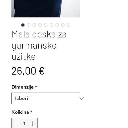
Mala deska za
gurmanske
užitke
Price
26,00 €
Dimenzije
*
Količina
*