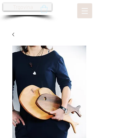
Trgovina