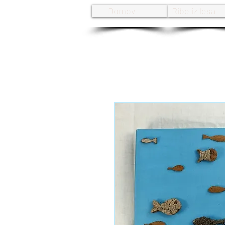
Domov
Ribe iz lesa