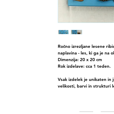
Ročno izrezljane lesene ribi
naplavina - les, ki ga je na 
Dimenzija: 20 x 20 cm
Rok izdelave: cca 1 teden.
Vsak izdelek je unikaten in
velikosti, barvi in strukturi l