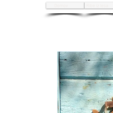
Domov
Ribe iz lesa